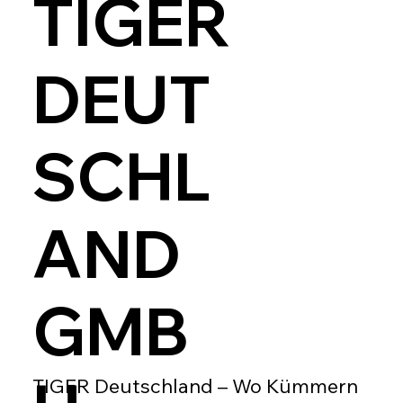
TIGER
DEUT
SCHL
AND
GMB
TIGER Deutschland – Wo Kümmern