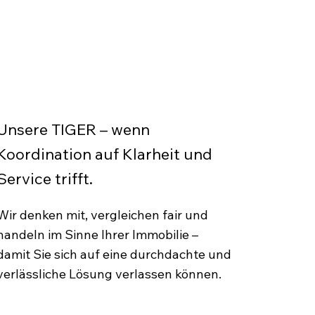
Unsere TIGER – wenn
Koordination auf Klarheit und
Service trifft.
Wir denken mit, vergleichen fair und
handeln im Sinne Ihrer Immobilie –
damit Sie sich auf eine durchdachte und
verlässliche Lösung verlassen können.