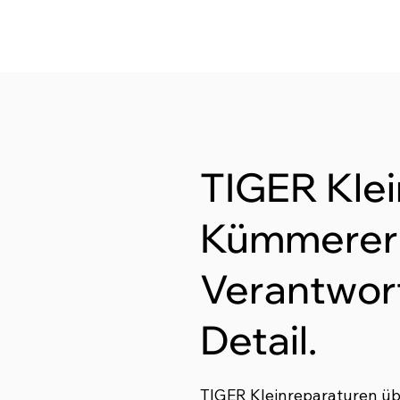
TIGER Klei
Kümmerer
Verantwor
Detail.
TIGER Kleinreparaturen ü